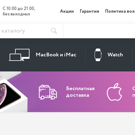
С 10:00 до 21:00, 

Акции
Гарантия
Политика воз
без выходных
MacBook и iMac
Watch
Бесплатная
доставка