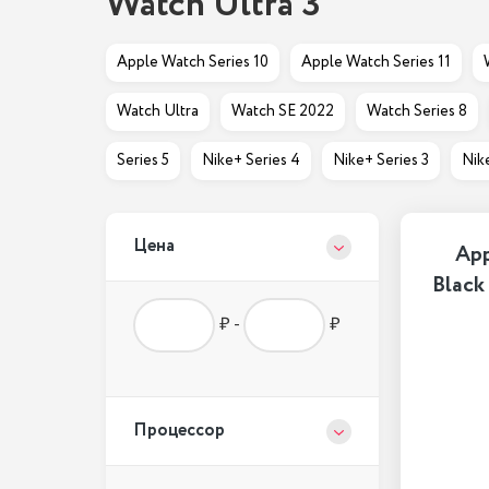
Watch Ultra 3
Apple Watch Series 10
Apple Watch Series 11
Watch Ultra
Watch SE 2022
Watch Series 8
Series 5
Nike+ Series 4
Nike+ Series 3
Nik
Цена
App
Black
₽ -
₽
Процессор