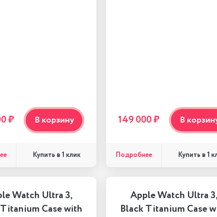
00 ₽
149 000 ₽
В корзину
В корзин
ее
Подробнее
Купить в 1 клик
Купить в 1 к
le Watch Ultra 3,
Apple Watch Ultra 3
 Titanium Case with
Black Titanium Case w