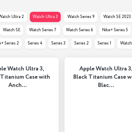
Watch Ultra 2
Watch Ultra 3
 Watch Series 9
Watch SE 2023
Watch SE
Watch Series 7 
Watch Series 6
Nike+ Series 5
e+ Series 2
Series 4
Series 3
Series 2
Series 1
Watch
le Watch Ultra 3,
Apple Watch Ultra 3
 Titanium Case with
Black Titanium Case w
Anch…
Blac…