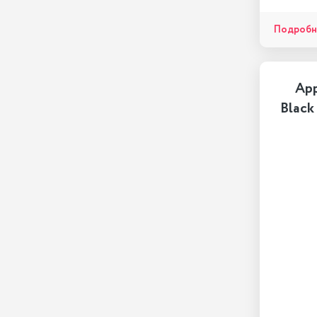
Подробн
App
Black