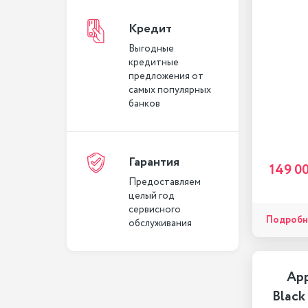
Кредит
Выгодные
кредитные
предложения от
самых популярных
банков
Гарантия
149 0
Предоставляем
целый год
сервисного
Подробн
обслуживания
App
Black