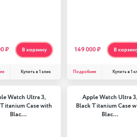
00 ₽
149 000 ₽
В корзину
В корзин
ее
Подробнее
Купить в 1 клик
Купить в 1 к
le Watch Ultra 3,
Apple Watch Ultra 3
 Titanium Case with
Black Titanium Case w
Blac…
Blac…