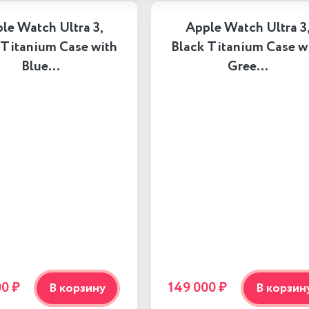
le Watch Ultra 3,
Apple Watch Ultra 3
 Titanium Case with
Black Titanium Case w
Blue…
Gree…
00 ₽
149 000 ₽
В корзину
В корзин