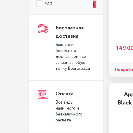
S10
0
Бесплатная
доставка
Быстро и
149 0
бесплатно
доставляем все
заказы в любую
точку Волгограда
Подробн
Оплата
App
Black
Все виды
наличного и
безналичного
расчета