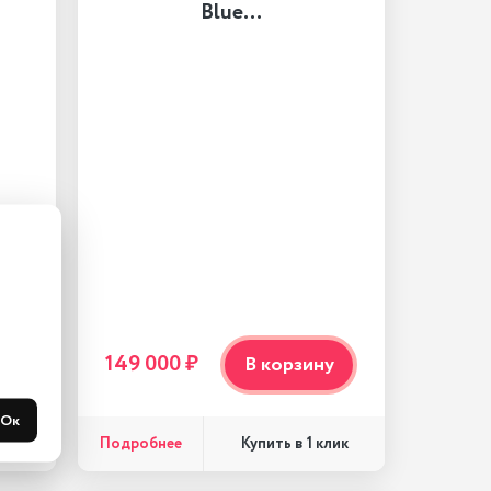
Blue…
149 000 ₽
у
В корзину
Ок
Подробнее
лик
Купить в 1 клик