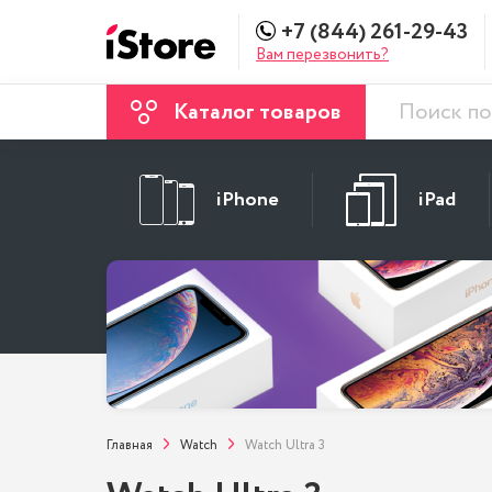
+7 (844) 261-29-43
Вам перезвонить?
Каталог товаров
iPhone
iPad
Главная
Watch
Watch Ultra 3