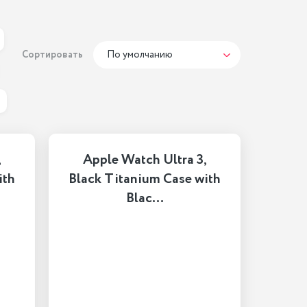
Сортировать
По умолчанию
,
Apple Watch Ultra 3,
ith
Black Titanium Case with
Blac…