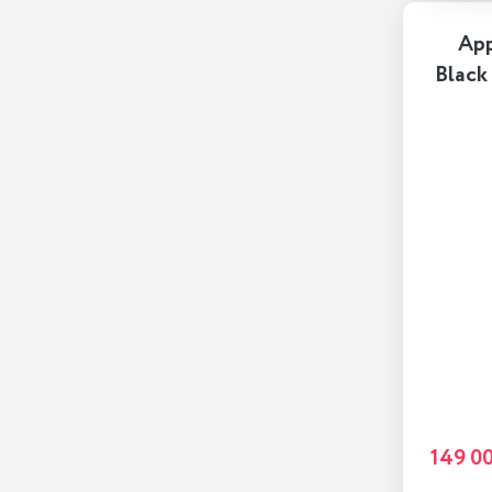
App
Black
149 0