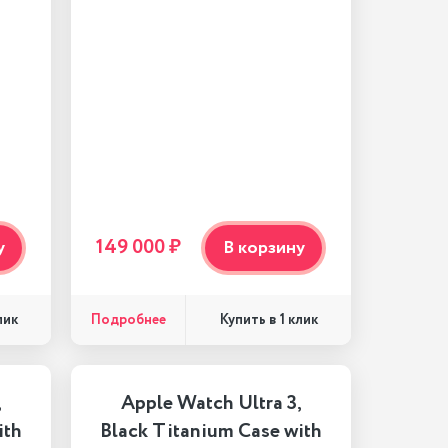
149 000 ₽
у
В корзину
Подробнее
лик
Купить в 1 клик
,
Apple Watch Ultra 3,
ith
Black Titanium Case with