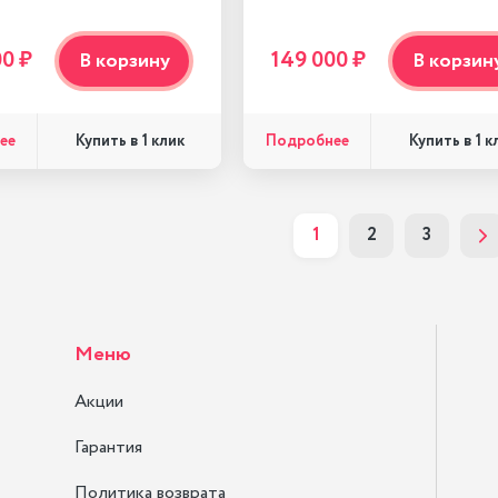
00 ₽
149 000 ₽
В корзину
В корзин
ее
Подробнее
Купить в 1 клик
Купить в 1 к
1
2
3
Меню
Акции
Гарантия
Политика возврата