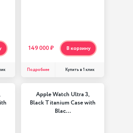
149 000 ₽
у
В корзину
Подробнее
лик
Купить в 1 клик
,
Apple Watch Ultra 3,
ith
Black Titanium Case with
Blac…