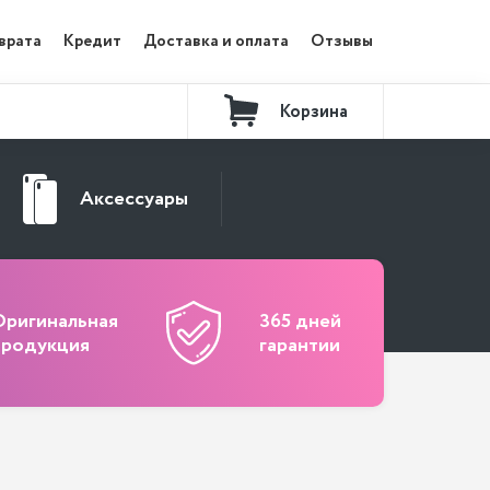
врата
Кредит
Доставка и оплата
Отзывы
Корзина
Контакты
Аксессуары
Оригинальная
365 дней
продукция
гарантии