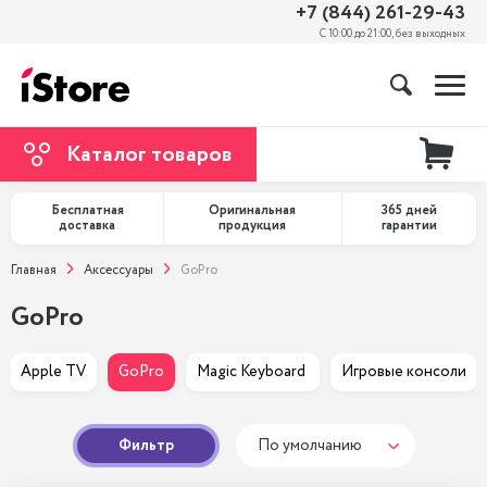
+7 (844) 261-29-43
С 10:00 до 21:00, без выходных
Каталог товаров
Бесплатная
Оригинальная
365 дней
доставка
продукция
гарантии
Главная
Аксессуары
GoPro
GoPro
Apple TV
GoPro
Magic Keyboard 
Игровые консоли
Фильтр
По умолчанию