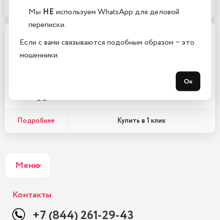
Подробнее
Купить в 1 клик
Мы
НЕ
используем WhatsApp для деловой
переписки.
Экшн-камера GoPro HERO12
Если с вами связываются подобным образом − это
Black…
мошенники.
33 990 ₽
Ок
В корзину
Подробнее
Купить в 1 клик
Меню
Контакты
+7 (844) 261-29-43