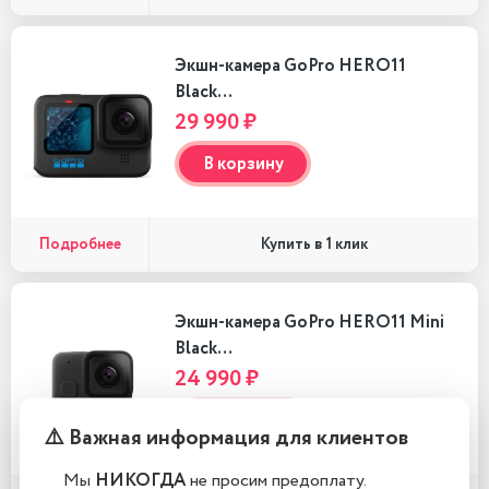
Экшн-камера GoPro HERO11
Black…
29 990 ₽
В корзину
Подробнее
Купить в 1 клик
Экшн-камера GoPro HERO11 Mini
Black…
24 990 ₽
В корзину
⚠️ Важная информация для клиентов
Мы
НИКОГДА
не просим предоплату.